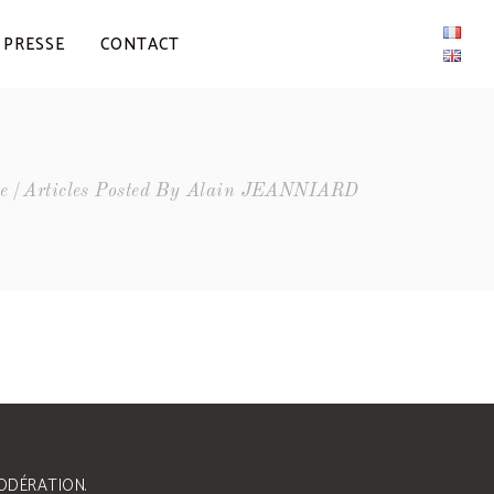
PRESSE
CONTACT
e
Articles Posted By Alain JEANNIARD
ODÉRATION.