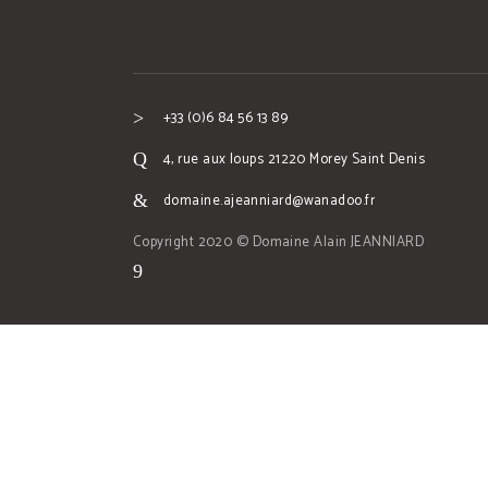
+33 (0)6 84 56 13 89
4, rue aux loups 21220 Morey Saint Denis
domaine.ajeanniard@wanadoo.fr
Copyright 2020 © Domaine Alain JEANNIARD