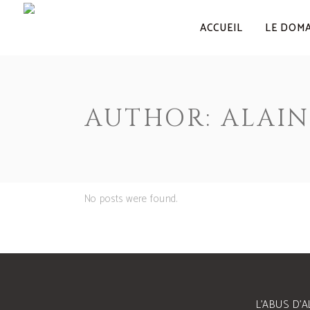
ACCUEIL
LE DOM
AUTHOR: ALAIN
No posts were found.
L’ABUS D’