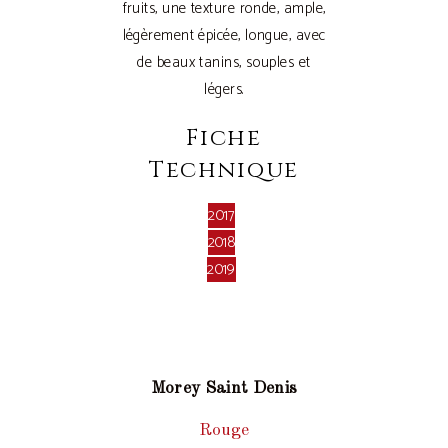
fruits, une texture ronde, ample,
légèrement épicée, longue, avec
de beaux tanins, souples et
légers.
Fiche
Technique
2017
2018
2019
Morey Saint Denis
Rouge