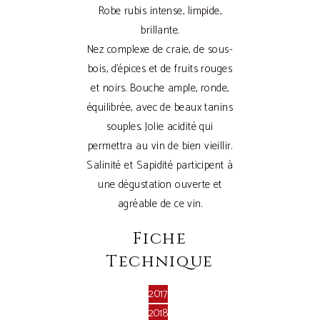
Robe rubis intense, limpide,
brillante.
Nez complexe de craie, de sous-
bois, d’épices et de fruits rouges
et noirs. Bouche ample, ronde,
équilibrée, avec de beaux tanins
souples. Jolie acidité qui
permettra au vin de bien vieillir.
Salinité et Sapidité participent à
une dégustation ouverte et
agréable de ce vin.
Fiche
Technique
2017
2018