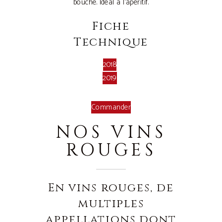
bouche. Idéal à l’apéritif.
Fiche
Technique
2018
2019
Commander
NOS VINS
ROUGES
En vins rouges, de
multiples
appellations dont