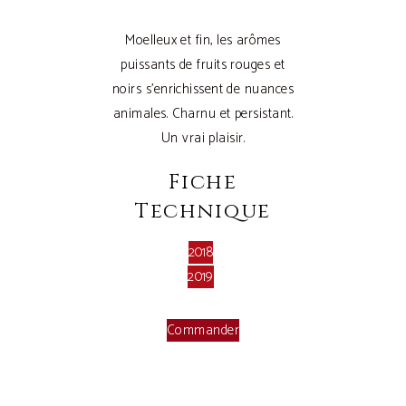
Moelleux et fin, les arômes
puissants de fruits rouges et
noirs s’enrichissent de nuances
animales. Charnu et persistant.
Un vrai plaisir.
Fiche
Technique
2018
2019
Commander