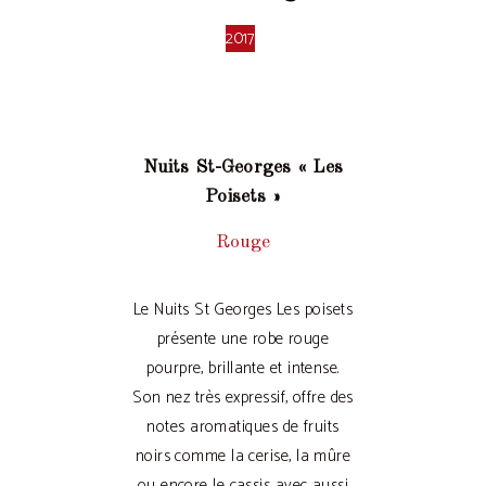
2017
Nuits St-Georges « Les
Poisets »
Rouge
Le Nuits St Georges Les poisets
présente une robe rouge
pourpre, brillante et intense.
Son nez très expressif, offre des
notes aromatiques de fruits
noirs comme la cerise, la mûre
ou encore le cassis avec aussi