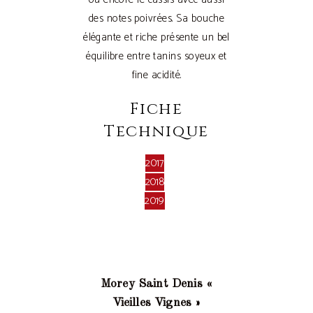
des notes poivrées. Sa bouche
élégante et riche présente un bel
équilibre entre tanins soyeux et
fine acidité.
Fiche
Technique
2017
2018
2019
Morey Saint Denis «
Vieilles Vignes »