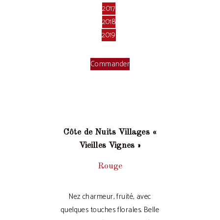
2017
2018
2019
Commander
Côte de Nuits Villages «
Vieilles Vignes »
Rouge
Nez charmeur, fruité, avec
quelques touches florales. Belle