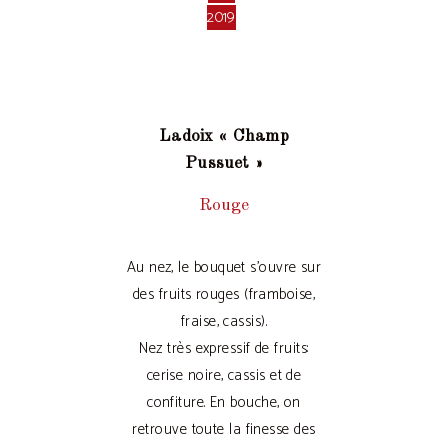
2019
Ladoix « Champ
Pussuet »
Rouge
Au nez, le bouquet s’ouvre sur
des fruits rouges (framboise,
fraise, cassis).
Nez très expressif de fruits:
cerise noire, cassis et de
confiture. En bouche, on
retrouve toute la finesse des