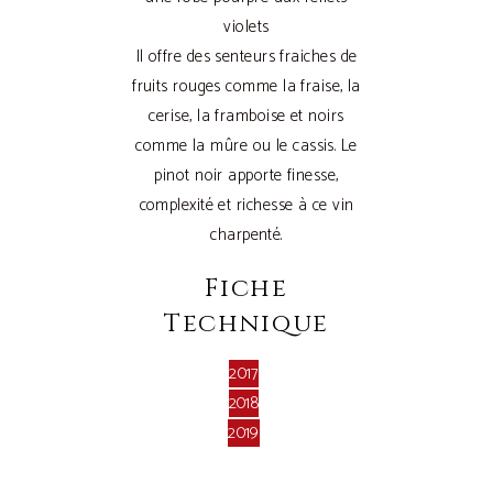
violets
Il offre des senteurs fraiches de
fruits rouges comme la fraise, la
cerise, la framboise et noirs
comme la mûre ou le cassis. Le
pinot noir apporte finesse,
complexité et richesse à ce vin
charpenté.
Fiche
Technique
2017
2018
2019