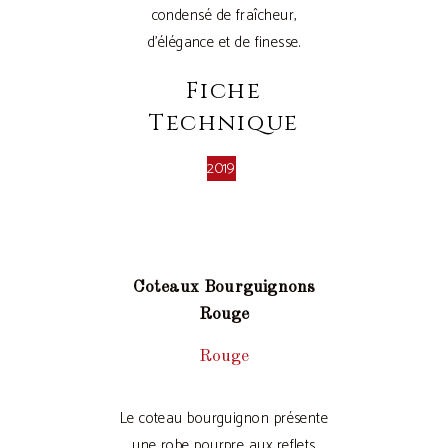
condensé de fraîcheur,
d’élégance et de finesse.
Fiche
Technique
2019
Coteaux Bourguignons
Rouge
Rouge
Le coteau bourguignon présente
une robe pourpre aux reflets