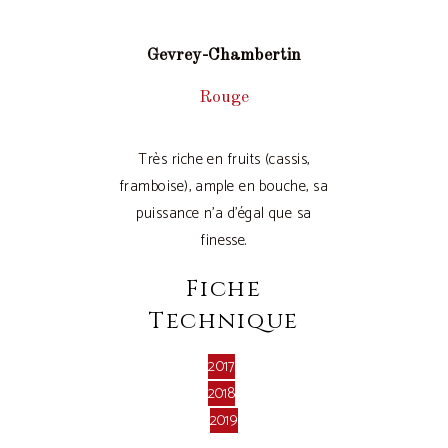
Gevrey-Chambertin
Rouge
Très riche en fruits (cassis,
framboise), ample en bouche, sa
puissance n’a d’égal que sa
finesse.
Fiche
Technique
2017
2018
2019