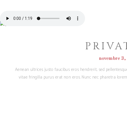
PRIVA
novembre 3,
Aenean ultrices justo faucibus eros hendrerit, sed pellentesq
vitae fringilla purus erat non eros. Nunc nec pharetra lore