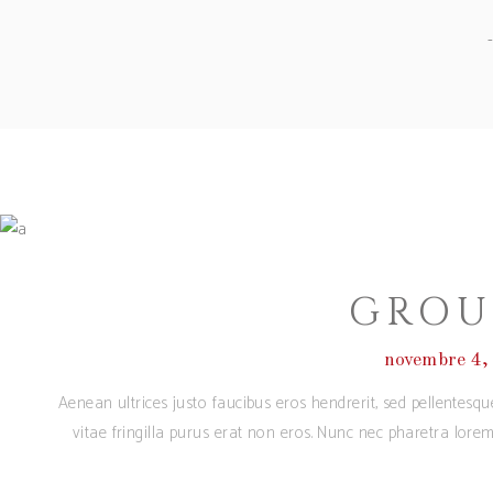
GROU
novembre 4,
Aenean ultrices justo faucibus eros hendrerit, sed pellentesq
vitae fringilla purus erat non eros. Nunc nec pharetra lore