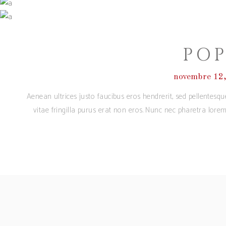
PO
novembre 12
Aenean ultrices justo faucibus eros hendrerit, sed pellentesq
vitae fringilla purus erat non eros. Nunc nec pharetra lore