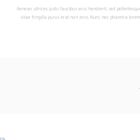
Aenean ultrices justo faucibus eros hendrerit, sed pellentesq
vitae fringilla purus erat non eros. Nunc nec pharetra lore