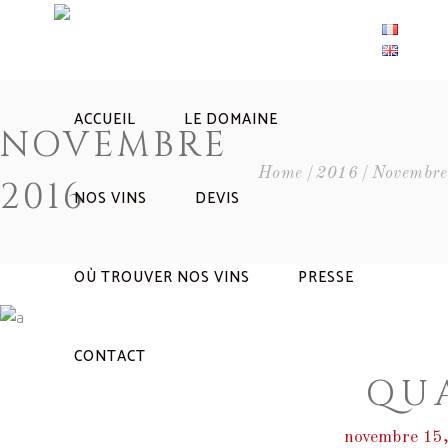
ACCUEIL
LE DOMAINE
NOVEMBRE
Home
2016
Novembre
2016
NOS VINS
DEVIS
OÙ TROUVER NOS VINS
PRESSE
CONTACT
QU
novembre 15