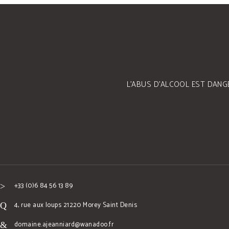
L’ABUS D’ALCOOL EST DANG
+33 (0)6 84 56 13 89
4, rue aux loups 21220 Morey Saint Denis
domaine.ajeanniard@wanadoo.fr