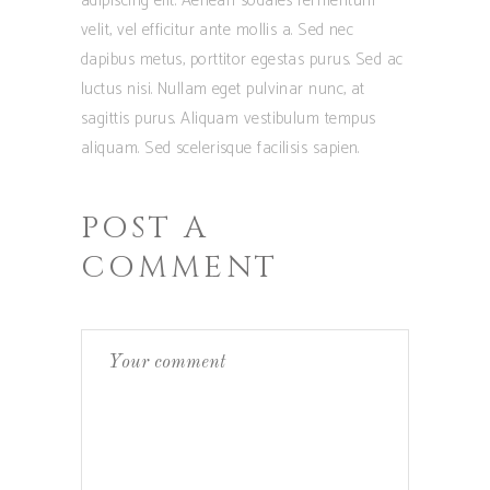
adipiscing elit. Aenean sodales fermentum
velit, vel efficitur ante mollis a. Sed nec
dapibus metus, porttitor egestas purus. Sed ac
luctus nisi. Nullam eget pulvinar nunc, at
sagittis purus. Aliquam vestibulum tempus
aliquam. Sed scelerisque facilisis sapien.
POST A
COMMENT