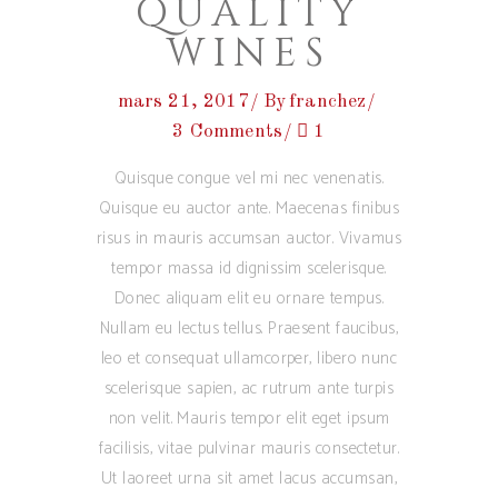
QUALITY
WINES
mars 21, 2017
By
franchez
3 Comments
1
Quisque congue vel mi nec venenatis.
Quisque eu auctor ante. Maecenas finibus
risus in mauris accumsan auctor. Vivamus
tempor massa id dignissim scelerisque.
Donec aliquam elit eu ornare tempus.
Nullam eu lectus tellus. Praesent faucibus,
leo et consequat ullamcorper, libero nunc
scelerisque sapien, ac rutrum ante turpis
non velit. Mauris tempor elit eget ipsum
facilisis, vitae pulvinar mauris consectetur.
Ut laoreet urna sit amet lacus accumsan,