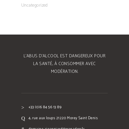
Uncategorized
L’ABUS D’ALCOOL EST DANGEREUX POUR
LA SANTÉ, À CONSOMMER AVEC
MODÉRATION.
+33 (0)6 84 56 13 89
4, rue aux loups 21220 Morey Saint Denis