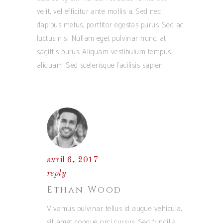
velit, vel efficitur ante mollis a. Sed nec
dapibus metus, porttitor egestas purus. Sed ac
luctus nisi. Nullam eget pulvinar nunc, at
sagittis purus. Aliquam vestibulum tempus
aliquam. Sed scelerisque facilisis sapien.
avril 6, 2017
reply
Ethan Wood
Vivamus pulvinar tellus id augue vehicula,
sit amet congue orci cursus. Sed fringilla