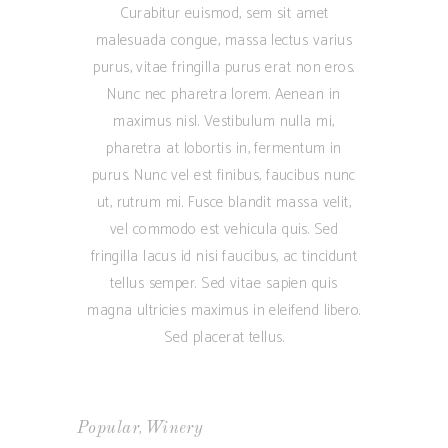
Curabitur euismod, sem sit amet
malesuada congue, massa lectus varius
purus, vitae fringilla purus erat non eros.
Nunc nec pharetra lorem. Aenean in
maximus nisl. Vestibulum nulla mi,
pharetra at lobortis in, fermentum in
purus. Nunc vel est finibus, faucibus nunc
ut, rutrum mi. Fusce blandit massa velit,
vel commodo est vehicula quis. Sed
fringilla lacus id nisi faucibus, ac tincidunt
tellus semper. Sed vitae sapien quis
magna ultricies maximus in eleifend libero.
Sed placerat tellus.
,
Popular
Winery