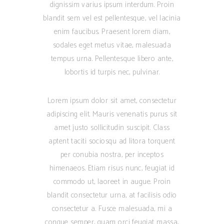
dignissim varius ipsum interdum. Proin
blandit sem vel est pellentesque, vel lacinia
enim faucibus. Praesent lorem diam,
sodales eget metus vitae, malesuada
tempus urna. Pellentesque libero ante,
lobortis id turpis nec, pulvinar.
Lorem ipsum dolor sit amet, consectetur
adipiscing elit. Mauris venenatis purus sit
amet justo sollicitudin suscipit. Class
aptent taciti sociosqu ad litora torquent
per conubia nostra, per inceptos
himenaeos. Etiam risus nunc, feugiat id
commodo ut, laoreet in augue. Proin
blandit consectetur urna, at facilisis odio
consectetur a. Fusce malesuada, mi a
congue semper, quam orci feugiat massa,