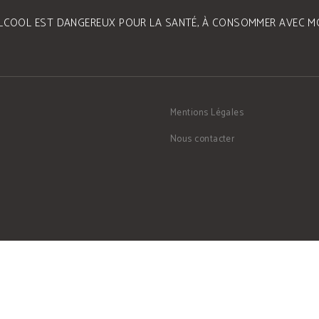
ALCOOL EST DANGEREUX POUR LA SANTÉ, À CONSOMMER AVEC M
Mentions Légales
Nous contacter