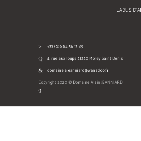
L’ABUS D’
+33 (0)6 84 56 13 89
4, rue aux loups 21220 Morey Saint Denis
domaine.ajeanniard@wanadoo.fr
Copyright 2020 © Domaine Alain JEANNIARD