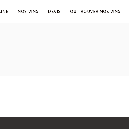
AINE
NOS VINS
DEVIS
OÙ TROUVER NOS VINS