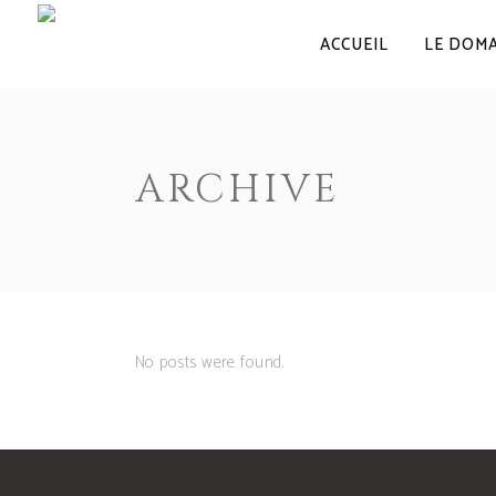
ACCUEIL
LE DOM
ARCHIVE
No posts were found.